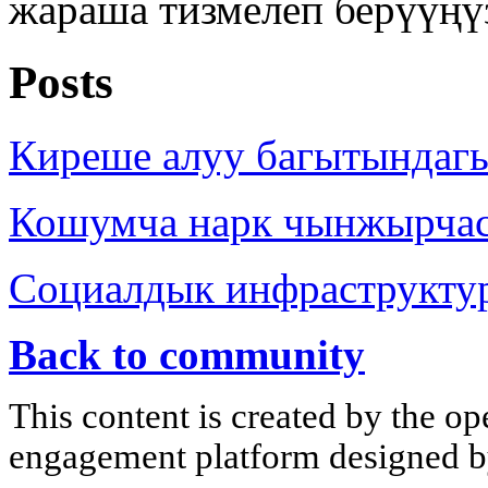
жараша тизмелеп берүүңү
Posts
Киреше алуу багытындаг
Кошумча нарк чынжырча
Социалдык инфраструкту
Back to community
This content is created by the op
engagement platform designed by