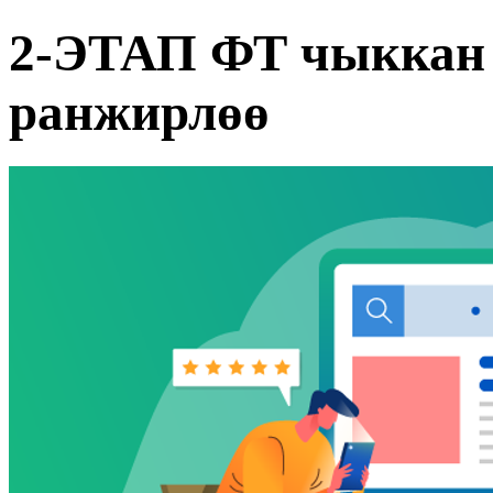
2-ЭТАП ФТ чыккан 
ранжирлөө