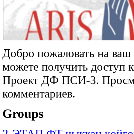
Добро пожаловать на ваш 
можете получить доступ 
Проект ДФ ПСИ-3. Просмо
комментариев.
Groups
2-ЭТАП ФТ чыккан көйгө