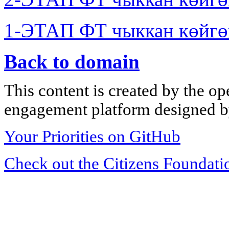
1-ЭТАП ФТ чыккан көйгө
Back to domain
This content is created by the op
engagement platform designed by
Your Priorities on GitHub
Check out the Citizens Foundati