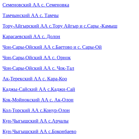
Семеновский АА с. Семеновка
Тамчынский АА с. Тамчы
Тору-Айгырский АА с.Тору Айгыр и с.Сары -Камыш
Карасаевский АА с. Долон
Чон-Сары-Ойский АА с.Баетово и с. Сары-Ой
Чон-Сары-Ойский АА с. Орнок
Чон-Сары-Ойский АА с. Чок-Тал
Ак-Терекский АА с. Кара-Коо
Каджы-Сайский АА с.Каджи-Сай
Кок-Мойнокский АА с. Ак-Олон
Кол-Торский АА с.Конур-Олон
Кун-Чыгышский АА с.Арчалы
Кун-Чыгышский АА с.Боконбаево