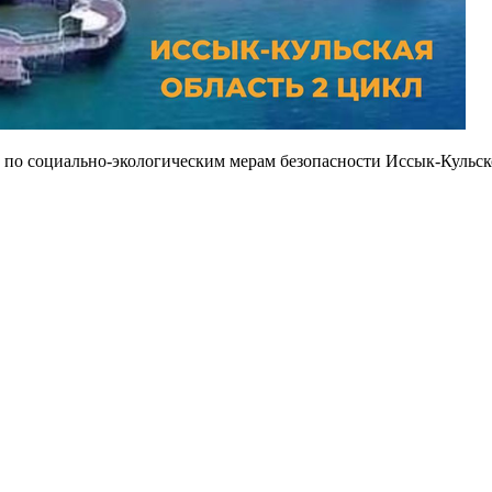
м по социально-экологическим мерам безопасности Иссык-Кульс