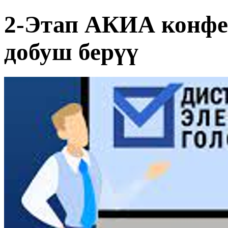
2-Этап АКИА конфе
добуш берүү