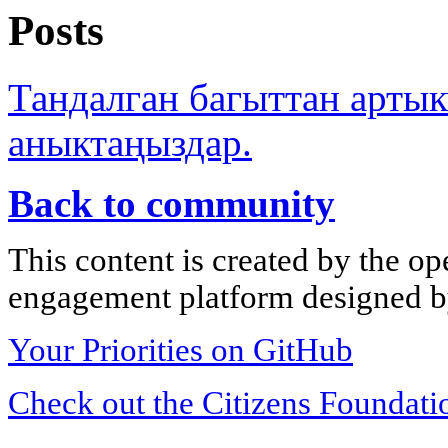
Posts
Тандалган багыттан арты
аныктаңыздар.
Back to community
This content is created by the op
engagement platform designed by
Your Priorities on GitHub
Check out the Citizens Foundati