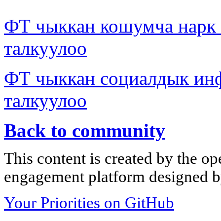
ФТ чыккан кошумча нар
талкуулоо
ФТ чыккан социалдык ин
талкуулоо
Back to community
This content is created by the op
engagement platform designed by
Your Priorities on GitHub