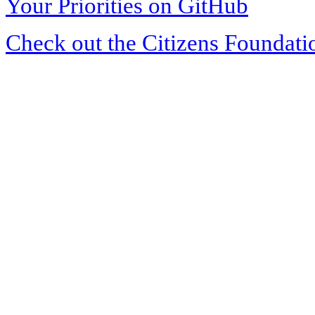
Your Priorities on GitHub
Check out the Citizens Foundati