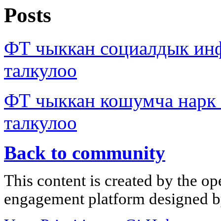
Posts
ФТ чыккан социалдык ин
талкулоо
ФТ чыккан кошумча нарк
талкулоо
Back to community
This content is created by the op
engagement platform designed by