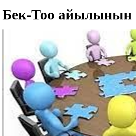
Бек-Тоо айылынын 