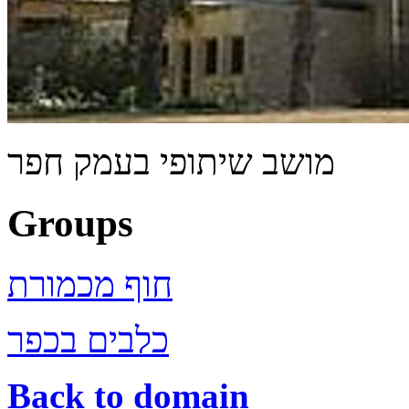
מושב שיתופי בעמק חפר
Groups
חוף מכמורת
כלבים בכפר
Back to domain