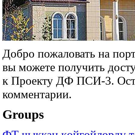
Добро пожаловать на порт
вы можете получить дост
к Проекту ДФ ПСИ-3. Ост
комментарии.
Groups
ФТ чыккан көйгөйлөрдү т