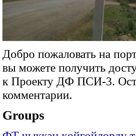
Добро пожаловать на порт
вы можете получить дост
к Проекту ДФ ПСИ-3. Ост
комментарии.
Groups
ФТ чыккан көйгөйлөрдү т