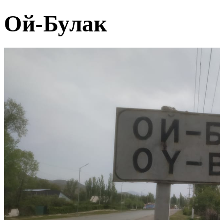
Ой-Булак