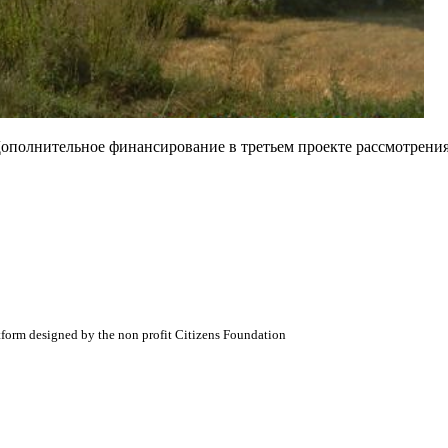
'Дополнительное финансирование в третьем проекте рассмотрени
atform designed by the non profit Citizens Foundation