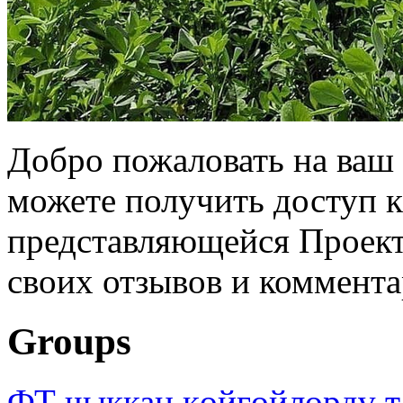
Добро пожаловать на ваш 
можете получить доступ 
представляющейся Проек
своих отзывов и коммента
Groups
ФТ чыккан көйгөйлөрдү т