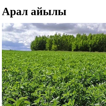
Арал айылы