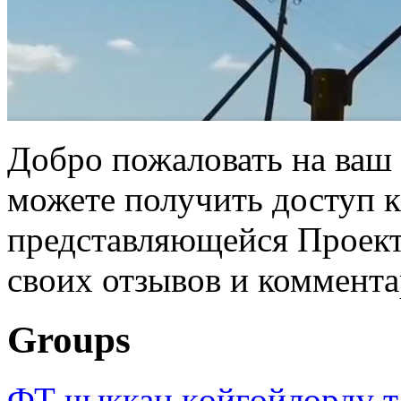
Добро пожаловать на ваш 
можете получить доступ 
представляющейся Проек
своих отзывов и коммента
Groups
ФТ чыккан көйгөйлөрдү т