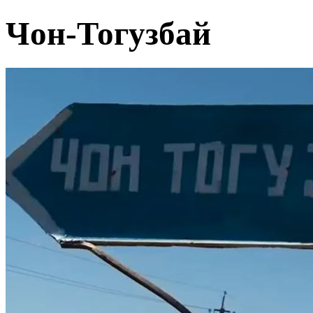
Чон-Тогузбай