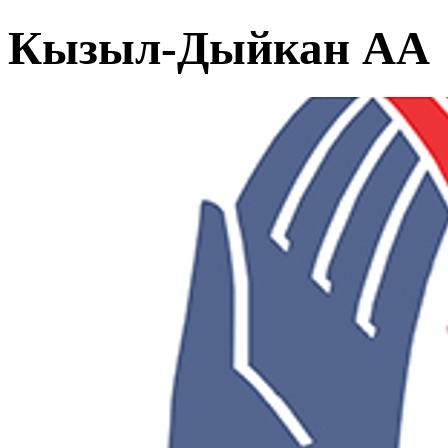
Кызыл-Дыйкан АА