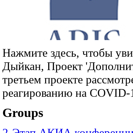
Нажмите здесь, чтобы уви
Дыйкан, Проект 'Дополни
третьем проекте рассмотр
реагированию на COVID-1
Groups
2-Этап АКИА конференци