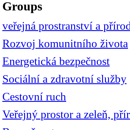
Groups
veřejná prostranství a příro
Rozvoj komunitního života
Energetická bezpečnost
Sociální a zdravotní služby
Cestovní ruch
Veřejný prostor a zeleň, pří