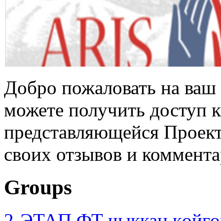
Добро пожаловать на ваш 
можете получить доступ 
представляющейся Проек
своих отзывов и коммента
Groups
2-ЭТАП ФТ чыккан көйгө