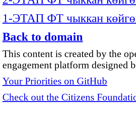
1-ЭТАП ФТ чыккан көйгө
Back to domain
This content is created by the op
engagement platform designed by
Your Priorities on GitHub
Check out the Citizens Foundati