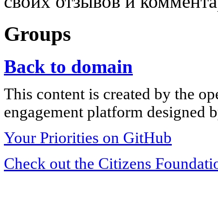
своих отзывов и коммента
Groups
Back to domain
This content is created by the op
engagement platform designed by
Your Priorities on GitHub
Check out the Citizens Foundati