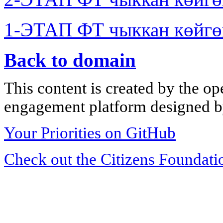
1-ЭТАП ФТ чыккан көйгө
Back to domain
This content is created by the op
engagement platform designed by
Your Priorities on GitHub
Check out the Citizens Foundati