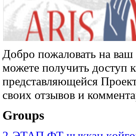
Добро пожаловать на ваш 
можете получить доступ 
представляющейся Проек
своих отзывов и коммента
Groups
2-ЭТАП ФТ чыккан көйгө