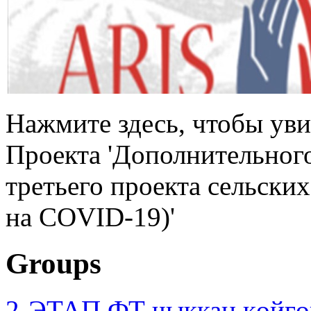
Нажмите здесь, чтобы уви
Проекта 'Дополнительног
третьего проекта сельски
на COVID-19)'
Groups
2-ЭТАП ФТ чыккан көйгө