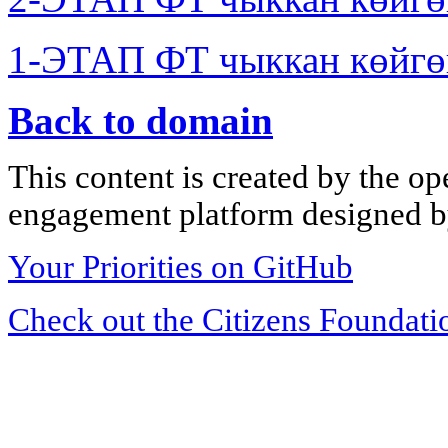
1-ЭТАП ФТ чыккан көйгө
Back to domain
This content is created by the op
engagement platform designed by
Your Priorities on GitHub
Check out the Citizens Foundati