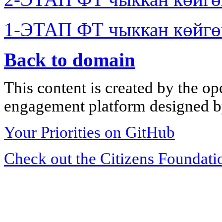
1-ЭТАП ФТ чыккан көйгө
Back to domain
This content is created by the op
engagement platform designed by
Your Priorities on GitHub
Check out the Citizens Foundati