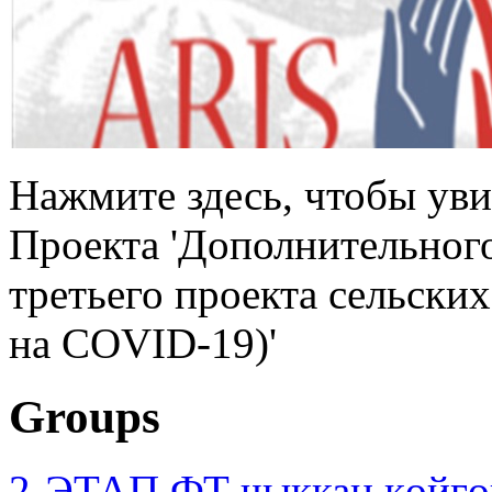
Нажмите здесь, чтобы уви
Проекта 'Дополнительног
третьего проекта сельски
на COVID-19)'
Groups
2-ЭТАП ФТ чыккан көйгө