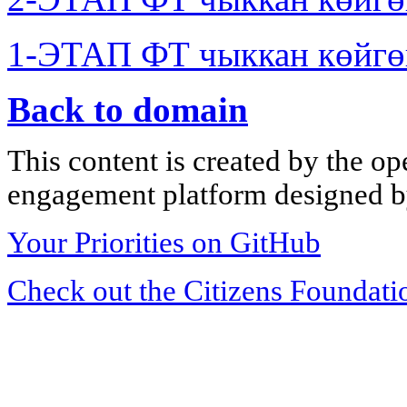
1-ЭТАП ФТ чыккан көйгө
Back to domain
This content is created by the op
engagement platform designed by
Your Priorities on GitHub
Check out the Citizens Foundati