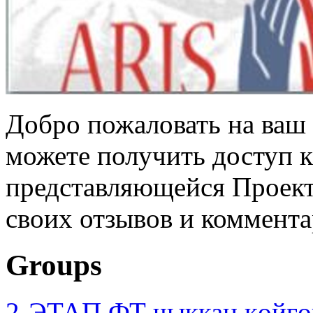
Добро пожаловать на ваш 
можете получить доступ 
представляющейся Проек
своих отзывов и коммент
Groups
2-ЭТАП ФТ чыккан көйгө