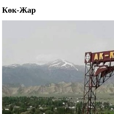
Көк-Жар