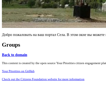
Добро пожаловать на ваш портал Села. В этом окне вы может
Groups
Back to domain
This content is created by the open source Your Priorities citizen engagement pl
Your Priorities on GitHub
Check out the Citizens Foundation website for more information