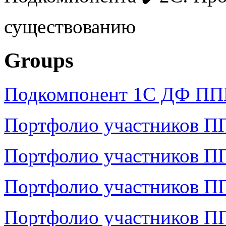
существованию
Groups
Подкомпонент 1С ДФ ПП
Портфолио участников П
Портфолио участников ПП
Портфолио участников П
Портфолио участников П