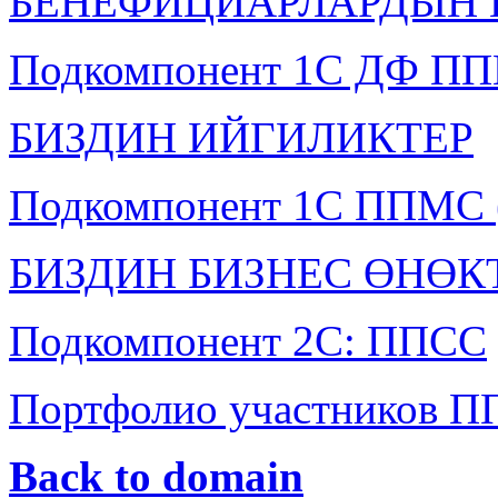
БЕНЕФИЦИАРЛАРДЫН 
Подкомпонент 1С ДФ П
БИЗДИН ИЙГИЛИКТЕР
Подкомпонент 1С ППМС 
БИЗДИН БИЗНЕС ӨНӨ
Подкомпонент 2C: ППСС
Портфолио участников П
Back to domain