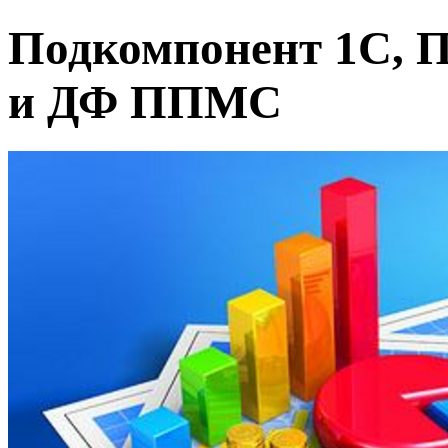
Подкомпонент 1С, 
и ДФ ППМС