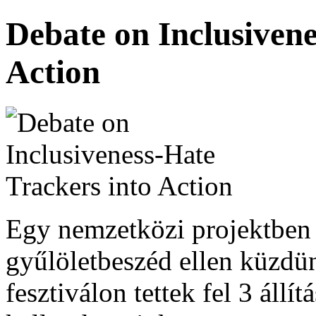
Debate on Inclusivene
Action
Egy nemzetközi projektben 
gyűlöletbeszéd ellen küzdü
fesztiválon tettek fel 3 állí